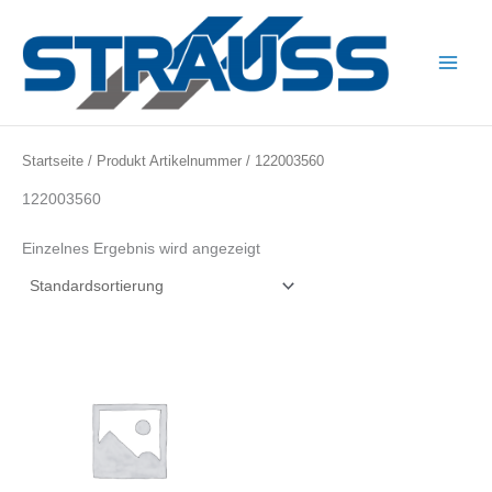
Zum
Inhalt
springen
Main
Menu
Startseite
/ Produkt Artikelnummer / 122003560
122003560
Einzelnes Ergebnis wird angezeigt