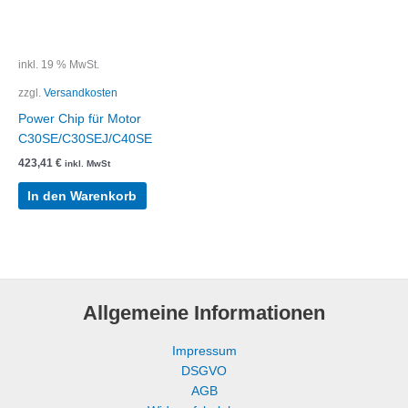
inkl. 19 % MwSt.
zzgl.
Versandkosten
Power Chip für Motor
C30SE/C30SEJ/C40SE
423,41
€
inkl. MwSt
In den Warenkorb
Allgemeine Informationen
Impressum
DSGVO
AGB