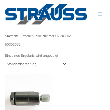
Zum
Inhalt
springen
Main
Menu
Startseite
/ Produkt Artikelnummer / 50303002
50303002
Einzelnes Ergebnis wird angezeigt