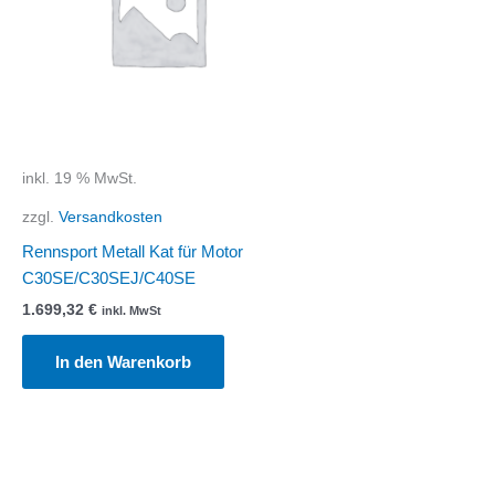
inkl. 19 % MwSt.
zzgl.
Versandkosten
Rennsport Metall Kat für Motor
C30SE/C30SEJ/C40SE
1.699,32
€
inkl. MwSt
In den Warenkorb