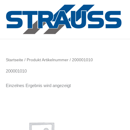
Zum
Inhalt
springen
Startseite
/ Produkt Artikelnummer / 200001010
200001010
Einzelnes Ergebnis wird angezeigt