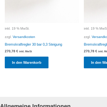
inkl. 19 % MwSt.
inkl. 19 % MwS
zzgl.
Versandkosten
zzgl.
Versandk
Bremskraftregler 30 bar 0,3 Steigung
Bremskraftregl
270,78
€
270,78
€
inkl. MwSt
inkl. 
In den Warenkorb
In den W
Allgemeine Informationen