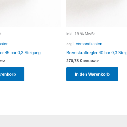
t.
inkl. 19 % MwSt.
osten
zzgl.
Versandkosten
er 45 bar 0,3 Steigung
Bremskraftregler 40 bar 0,3 Stei
270,78
€
MwSt
inkl. MwSt
arenkorb
In den Warenkorb