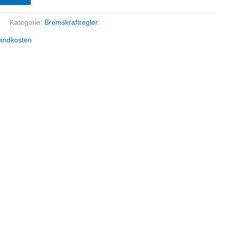
2
Kategorie:
Bremskraftregler
andkosten