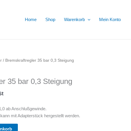
Home
Shop
Warenkorb
Mein Konto
r
/ Bremskraftregler 35 bar 0,3 Steigung
er 35 bar 0,3 Steigung
St
 1,0 ab Anschlußgewinde.
ann mit Adapterstück hergestellt werden.
enkorb